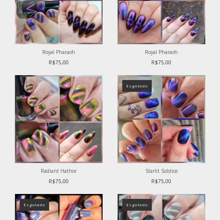
Royal Pharaoh
Royal Pharaoh
R$75,00
R$75,00
Esgotado
Radiant Hathor
Starlit Solstice
R$75,00
R$75,00
Esgotado
Esgotado