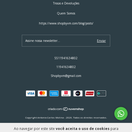
Trocas e Devoluções
Quem Somos
https://www.shopbyvm.com/blog/posts/
5511941634802
11941634802
Shopbyvm@gmail.com
Copyright Antonio Carlos Molina - 2026. Todos os direitos reservados.
Ao navegar por este site
você aceita o uso de cookies
para