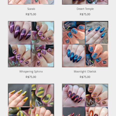
Scarab
Desert Temple
R$75,00
R$75,00
Whispering Sphinx
Moonlight Obelisk
R$75,00
R$75,00