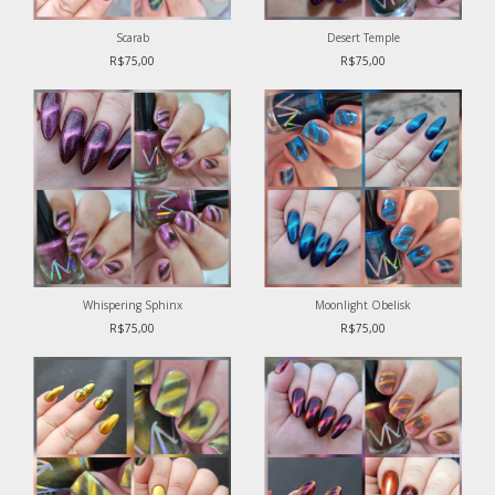
Scarab
Desert Temple
R$75,00
R$75,00
Whispering Sphinx
Moonlight Obelisk
R$75,00
R$75,00