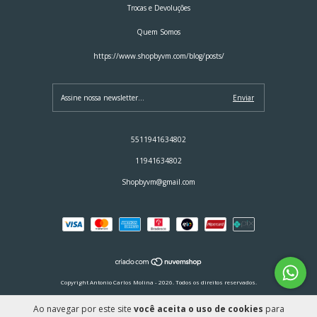
Trocas e Devoluções
Quem Somos
https://www.shopbyvm.com/blog/posts/
5511941634802
11941634802
Shopbyvm@gmail.com
Copyright Antonio Carlos Molina - 2026. Todos os direitos reservados.
Ao navegar por este site
você aceita o uso de cookies
para