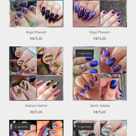
Royal Pharaoh
Royal Pharaoh
R$75,00
R$75,00
Esgotado
Radiant Hathor
Starlit Solstice
R$75,00
R$75,00
Esgotado
Esgotado