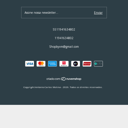
5511941634802
11941634802
Shopbyvm@gmail.com
Copyright Antonio Carlos Molina - 2026. Todos os direitos reservados.