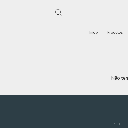
Início
Produtos
Não tem
Início