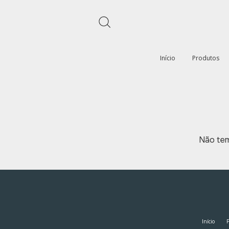
Início
Produtos
Não tem
Início