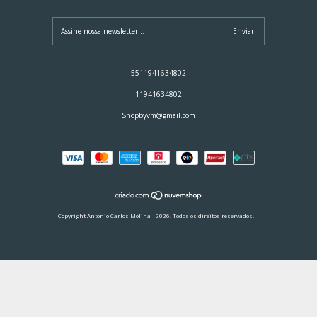
5511941634802
11941634802
Shopbyvm@gmail.com
Copyright Antonio Carlos Molina - 2026. Todos os direitos reservados.