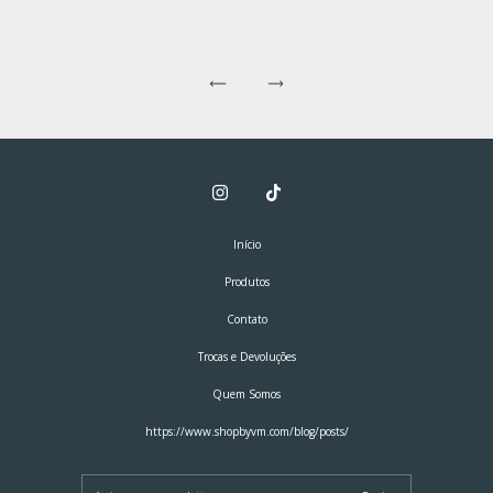
Início
Produtos
Contato
Trocas e Devoluções
Quem Somos
https://www.shopbyvm.com/blog/posts/