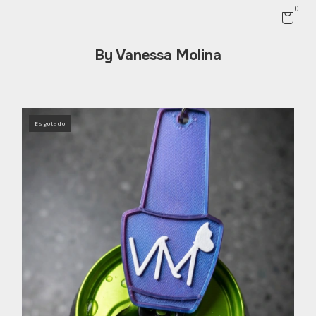
0
By Vanessa Molina
Esgotado