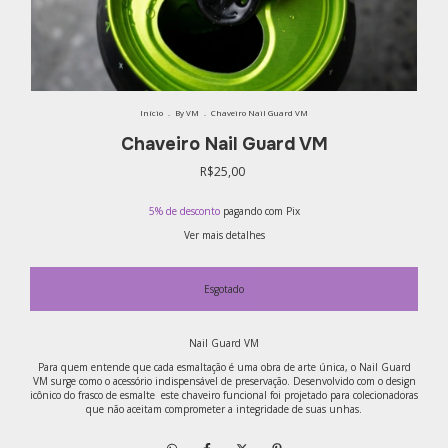
Início
.
By VM
.
Chaveiro Nail Guard VM
Chaveiro Nail Guard VM
R$25,00
5% de desconto
pagando com Pix
Ver mais detalhes
Nail Guard VM
​Para quem entende que cada esmaltação é uma obra de arte única, o Nail Guard
VM surge como o acessório indispensável de preservação. Desenvolvido com o design
icônico do frasco de esmalte este chaveiro funcional foi projetado para colecionadoras
que não aceitam comprometer a integridade de suas unhas.