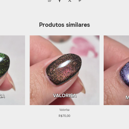
Produtos similares
ValorIsa
R$70,00