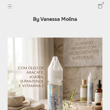
0
By Vanessa Molina