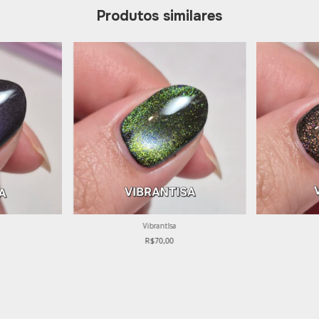
Produtos similares
VibrantIsa
R$70,00