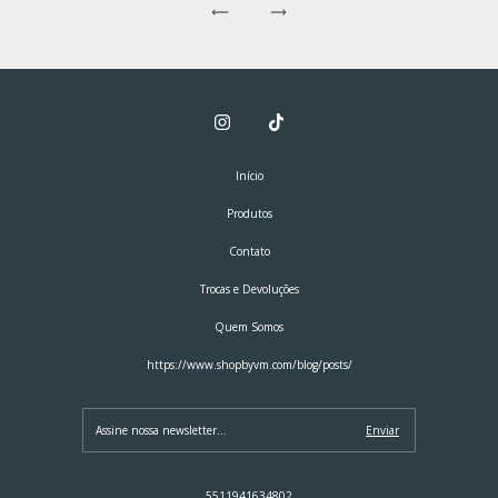
Início
Produtos
Contato
Trocas e Devoluções
Quem Somos
https://www.shopbyvm.com/blog/posts/
5511941634802