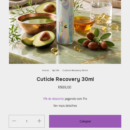
Início
.
By VM
.
Cuticle Recovery 30ml
Cuticle Recovery 30ml
R$89,00
5% de desconto
pagando com Pix
Ver mais detalhes