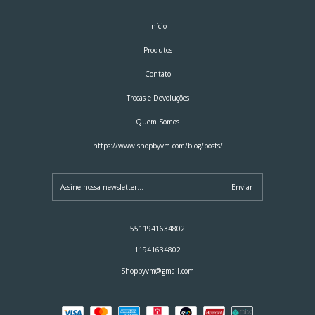
Início
Produtos
Contato
Trocas e Devoluções
Quem Somos
https://www.shopbyvm.com/blog/posts/
5511941634802
11941634802
Shopbyvm@gmail.com