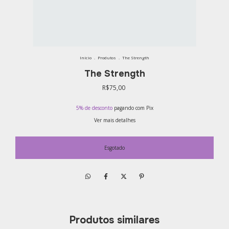
Início
.
Produtos
.
The Strength
The Strength
R$75,00
5% de desconto
pagando com Pix
Ver mais detalhes
Produtos similares