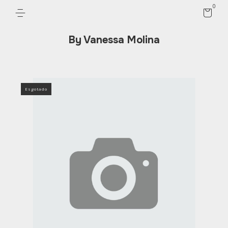
0
By Vanessa Molina
Esgotado