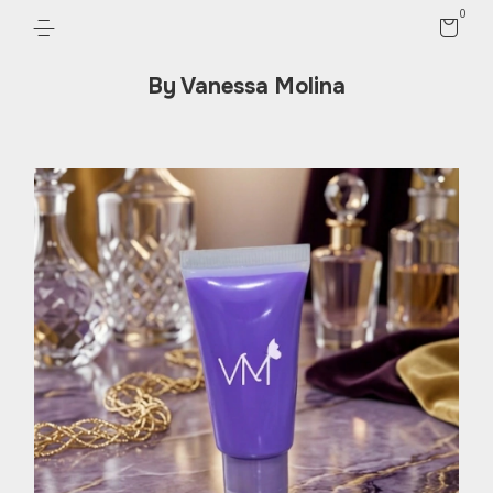
0
By Vanessa Molina