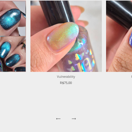
Vulnerability
R$75,00