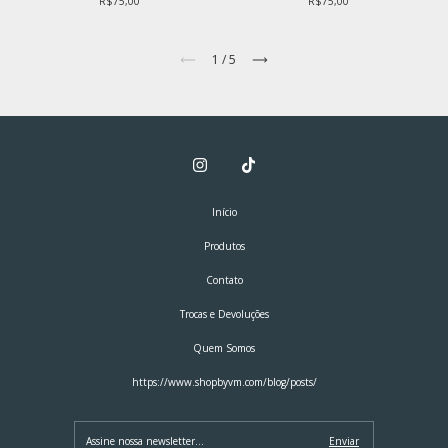
R$75,00
R$75,00
1
/
5
Início
Produtos
Contato
Trocas e Devoluções
Quem Somos
https://www.shopbyvm.com/blog/posts/