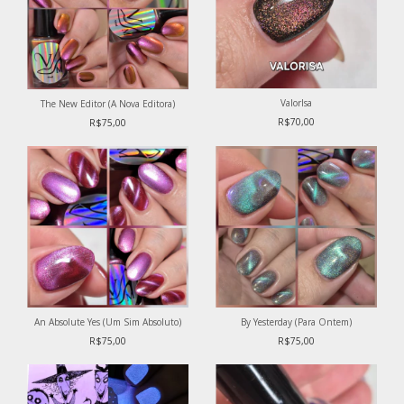
ValorIsa
The New Editor (A Nova Editora)
R$70,00
R$75,00
An Absolute Yes (Um Sim Absoluto)
By Yesterday (Para Ontem)
R$75,00
R$75,00