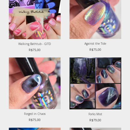
Against the Tide
Walking Bathtub - GITD
R$75,00
R$75,00
Forged in Chaos
Forks Mist
R$75,00
R$79,00