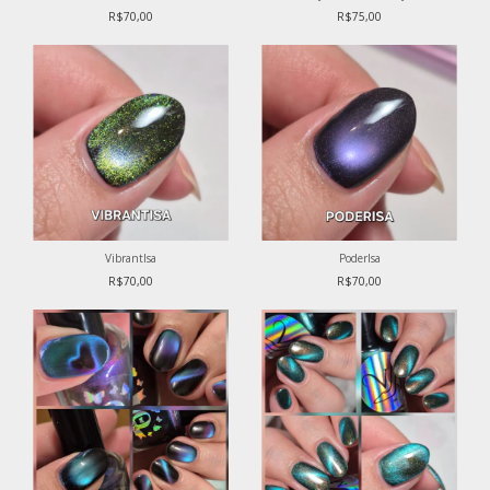
R$70,00
R$75,00
VibrantIsa
PoderIsa
R$70,00
R$70,00