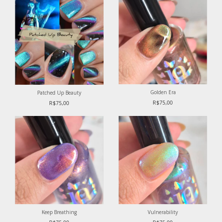
Golden Era
Patched Up Beauty
R$75,00
R$75,00
Keep Breathing
Vulnerability