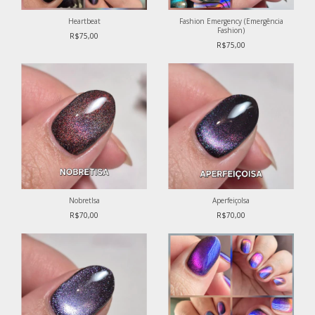
Heartbeat
Fashion Emergency (Emergência
Fashion)
R$75,00
R$75,00
NobretIsa
AperfeiçoIsa
R$70,00
R$70,00