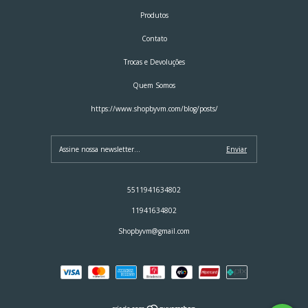
Produtos
Contato
Trocas e Devoluções
Quem Somos
https://www.shopbyvm.com/blog/posts/
5511941634802
11941634802
Shopbyvm@gmail.com