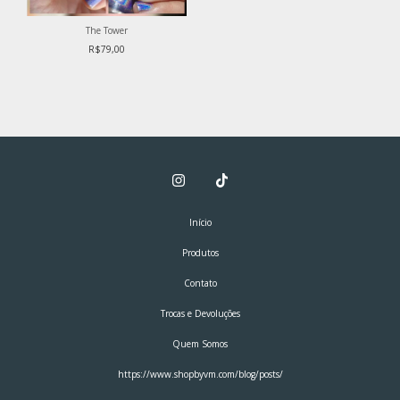
The Tower
R$79,00
Início
Produtos
Contato
Trocas e Devoluções
Quem Somos
https://www.shopbyvm.com/blog/posts/