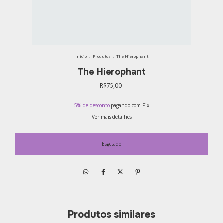
Início
.
Produtos
.
The Hierophant
The Hierophant
R$75,00
5% de desconto
pagando com Pix
Ver mais detalhes
Produtos similares