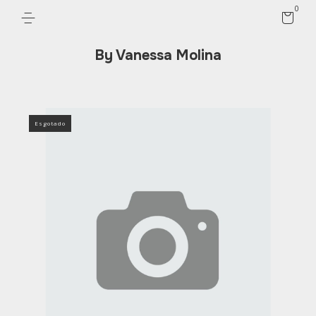
0
By Vanessa Molina
Esgotado