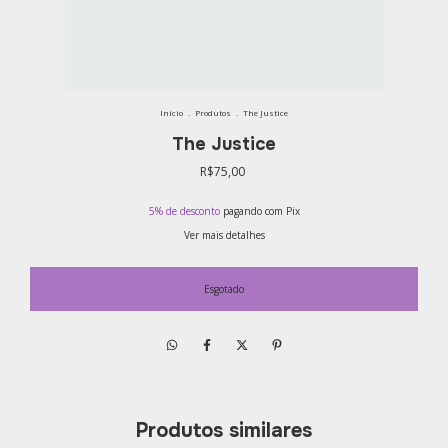
Início
.
Produtos
.
The Justice
The Justice
R$75,00
5% de desconto
pagando com Pix
Ver mais detalhes
Produtos similares