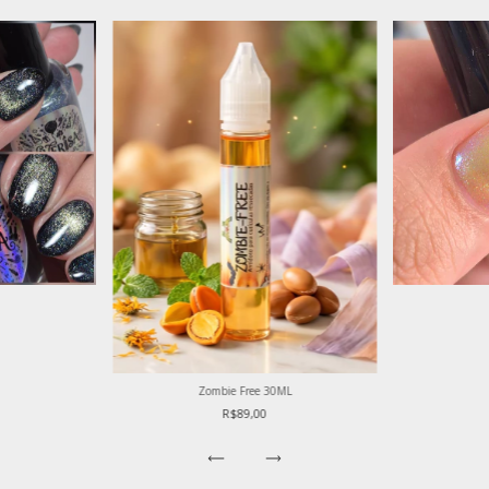
Zombie Free 30ML
R$89,00