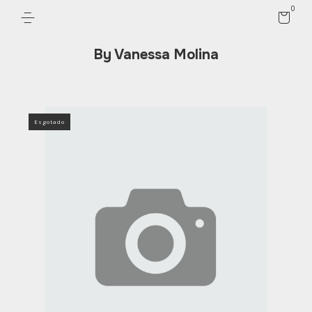
0
By Vanessa Molina
Esgotado