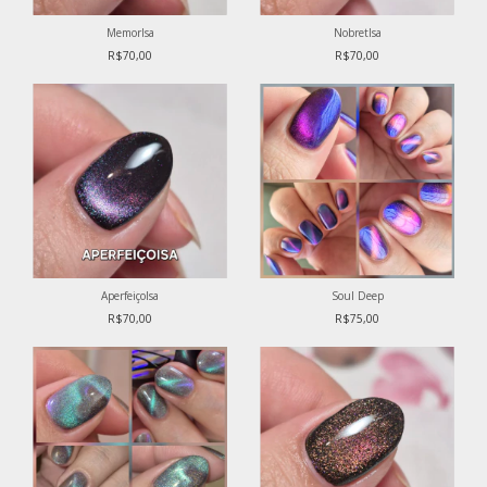
MemorIsa
NobretIsa
R$70,00
R$70,00
AperfeiçoIsa
Soul Deep
R$70,00
R$75,00