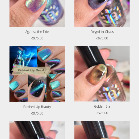
Against the Tide
Forged in Chaos
R$75,00
R$75,00
Golden Era
Patched Up Beauty
R$75,00
R$75,00