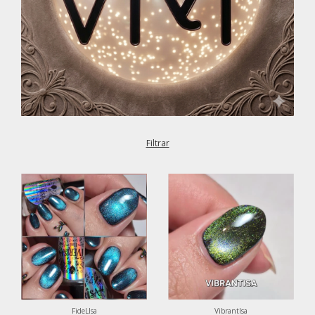
Filtrar
VibrantIsa
FideLIsa