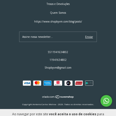
Trocas e Devoluções
Quem Somos
https://www.shopbyvm.com/blog/posts/
5511941634802
11941634802
Shopbyvm@gmail.com
Copyright Antonio Carlos Molina - 2026. Todos os direitos reservados.
Ao navegar por este site
você aceita o uso de cookies
para